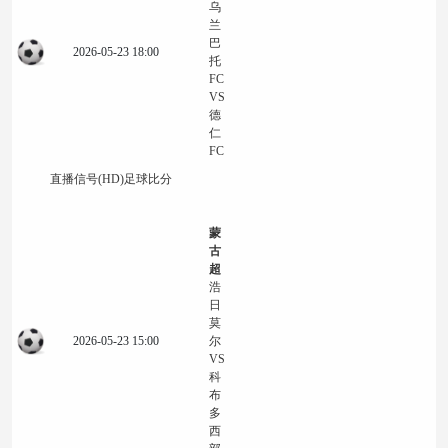
乌
兰
巴
2026-05-23 18:00
托
FC
VS
德
仁
FC
直播信号(HD)
足球比分
蒙
古
超
浩
日
莫
2026-05-23 15:00
尔
VS
科
布
多
西