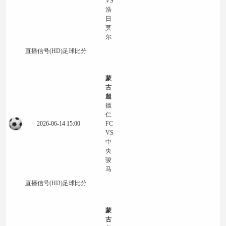
VS
浩
日
莫
尔
直播信号(HD)
足球比分
蒙
古
超
德
仁
2026-06-14 15:00
FC
VS
中
央
骏
马
直播信号(HD)
足球比分
蒙
古