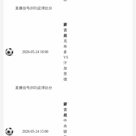
直播信号(HD)
足球比分
蒙
古
超
克
布
2026-05-24 18:00
多
VS
汗
加
里
德
直播信号(HD)
足球比分
蒙
古
超
中
央
2026-05-24 15:00
骏