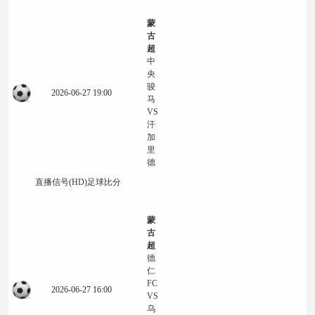
蒙
古
超
中
央
骏
2026-06-27 19:00
马
VS
汗
加
里
德
直播信号(HD)
足球比分
蒙
古
超
德
仁
FC
2026-06-27 16:00
VS
乌