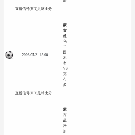
部
直播信号(HD)
足球比分
蒙
古
超
乌
兰
固
2026-05-21 18:00
木
市
VS
克
布
多
直播信号(HD)
足球比分
蒙
古
超
汗
加