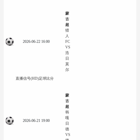
蒙
古
超
猎
人
2026-06-22 16:00
FC
VS
浩
日
莫
尔
直播信号(HD)
足球比分
蒙
古
超
韩
嘎
2026-06-21 19:00
日
德
VS