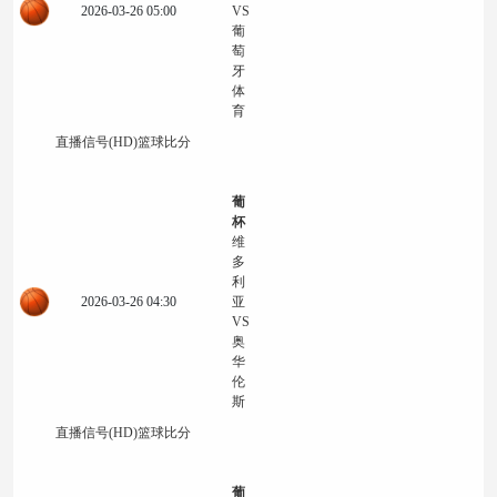
2026-03-26 05:00
VS
葡
萄
牙
体
育
直播信号(HD)
篮球比分
葡
杯
维
多
利
2026-03-26 04:30
亚
VS
奥
华
伦
斯
直播信号(HD)
篮球比分
葡