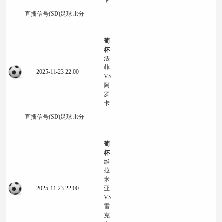
卡
直播信号(SD)
足球比分
葡
杯
法
菲
2025-11-23 22:00
VS
阿
罗
卡
直播信号(SD)
足球比分
葡
杯
维
拉
米
2025-11-23 22:00
亚
VS
雷
克