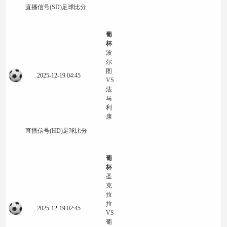
直播信号(SD)
足球比分
葡
杯
波
尔
图
2025-12-19 04:45
VS
法
马
利
康
直播信号(HD)
足球比分
葡
杯
圣
克
拉
拉
2025-12-19 02:45
VS
葡