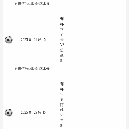
直播信号(HD)
足球比分
葡
杯
本
菲
2025-04-24 03:15
卡
VS
提
森
斯
直播信号(HD)
足球比分
葡
杯
里
奥
阿
维
2025-04-23 03:45
VS
里
斯