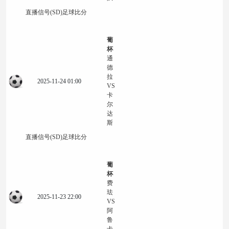
直播信号(SD)
足球比分
葡
杯
通
德
拉
2025-11-24 01:00
VS
卡
尔
达
斯
直播信号(SD)
足球比分
葡
杯
费
珐
2025-11-23 22:00
VS
阿
鲁