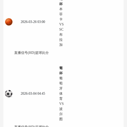
杯
本
菲
卡
2026-03-26 03:00
VS
SC
布
拉
加
直播信号(HD)
篮球比分
葡
杯
葡
萄
牙
2026-03-04 04:45
体
育
VS
波
尔
图