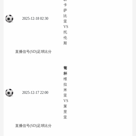
卡
萨
比
2025-12-18 02:30
亚
VS
托
伦
斯
直播信号(SD)
足球比分
葡
杯
维
拉
米
2025-12-17 22:00
亚
VS
莱
里
亚
直播信号(SD)
足球比分