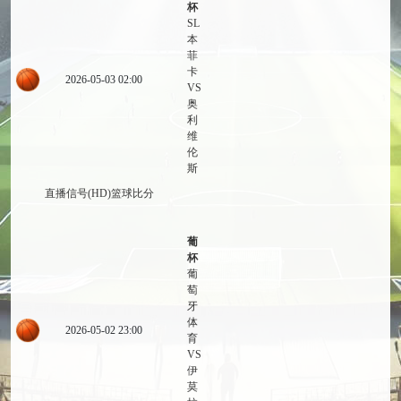
杯
SL
本
菲
卡
2026-05-03 02:00
VS
奥
利
维
伦
斯
直播信号(HD)
篮球比分
葡
杯
葡
萄
牙
体
2026-05-02 23:00
育
VS
伊
莫