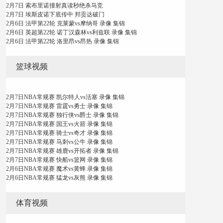
2月7日 索布里诺撞射真读秒绝杀马竞
2月7日 埃斯皮诺下底传中 邦贡达破门
2月6日 法甲第22轮 克莱蒙vs摩纳哥 录像 集锦
2月6日 英超第22轮 诺丁汉森林vs利兹联 录像 集锦
2月6日 法甲第22轮 洛里昂vs昂热 录像 集锦
篮球视频
2月7日NBA常规赛 凯尔特人vs活塞 录像 集锦
2月7日NBA常规赛 雷霆vs勇士 录像 集锦
2月7日NBA常规赛 独行侠vs爵士 录像 集锦
2月7日NBA常规赛 国王vs火箭 录像 集锦
2月7日NBA常规赛 骑士vs奇才 录像 集锦
2月7日NBA常规赛 马刺vs公牛 录像 集锦
2月7日NBA常规赛 雄鹿vs开拓者 录像 集锦
2月7日NBA常规赛 快船vs篮网 录像 集锦
2月6日NBA常规赛 魔术vs黄蜂 录像 集锦
2月6日NBA常规赛 猛龙vs灰熊 录像 集锦
体育视频