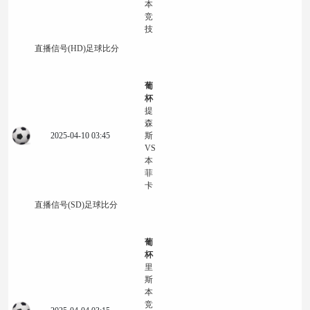
本
竞
技
直播信号(HD)
足球比分
葡
杯
提
森
2025-04-10 03:45
斯
VS
本
菲
卡
直播信号(SD)
足球比分
葡
杯
里
斯
本
竞