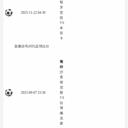
萄
牙
2025-11-22 04:30
竞
技
VS
本
菲
卡
直播信号(HD)
足球比分
葡
杯
沙
查
维
尼
2025-09-07 23:30
斯
VS
拉
博
佩
克
塞