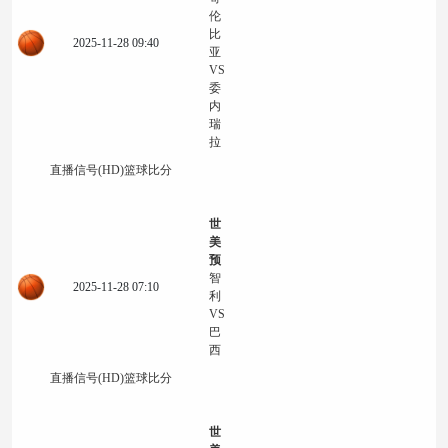
伦
比
2025-11-28 09:40
亚
VS
委
内
瑞
拉
直播信号(HD)
篮球比分
世
美
预
智
2025-11-28 07:10
利
VS
巴
西
直播信号(HD)
篮球比分
世