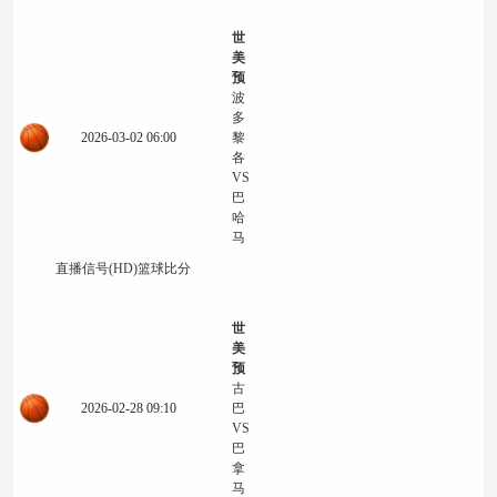
世
美
预
波
多
2026-03-02 06:00
黎
各
VS
巴
哈
马
直播信号(HD)
篮球比分
世
美
预
古
2026-02-28 09:10
巴
VS
巴
拿
马