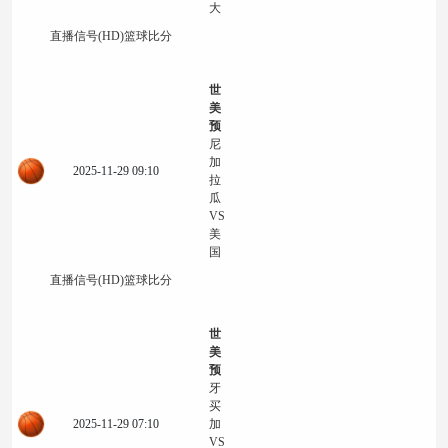
大
直播信号(HD)
篮球比分
世
美
预
尼
加
2025-11-29 09:10
拉
瓜
VS
美
国
直播信号(HD)
篮球比分
世
美
预
牙
买
2025-11-29 07:10
加
VS