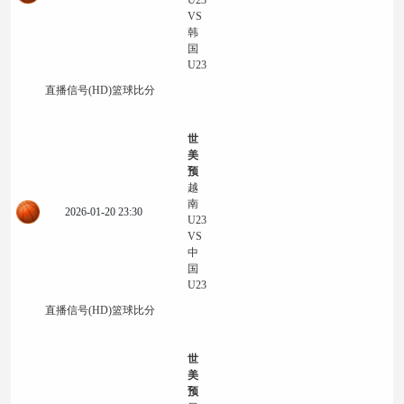
U23
VS
韩
国
U23
直播信号(HD)
篮球比分
世
美
预
越
南
2026-01-20 23:30
U23
VS
中
国
U23
直播信号(HD)
篮球比分
世
美
预