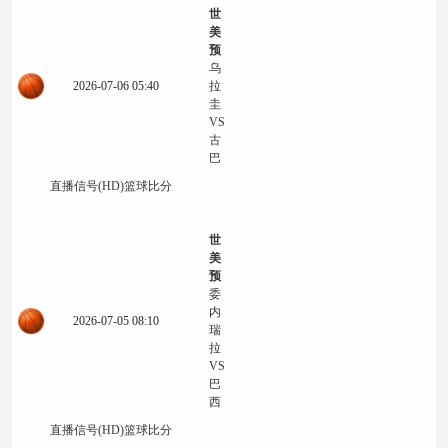
世
美
预
乌
2026-07-06 05:40
拉
圭
VS
古
巴
直播信号(HD)
篮球比分
世
美
预
委
内
2026-07-05 08:10
瑞
拉
VS
巴
西
直播信号(HD)
篮球比分