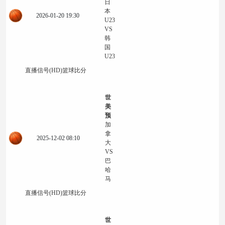
日
本
2026-01-20 19:30
U23
VS
韩
国
U23
直播信号(HD)
篮球比分
世
美
预
加
拿
2025-12-02 08:10
大
VS
巴
哈
马
直播信号(HD)
篮球比分
世