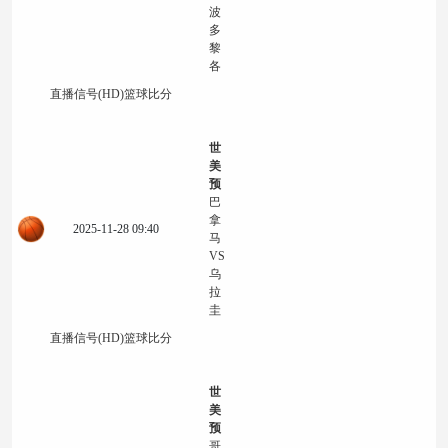
波
多
黎
各
直播信号(HD)
篮球比分
世
美
预
巴
拿
2025-11-28 09:40
马
VS
乌
拉
圭
直播信号(HD)
篮球比分
世
美
预
哥