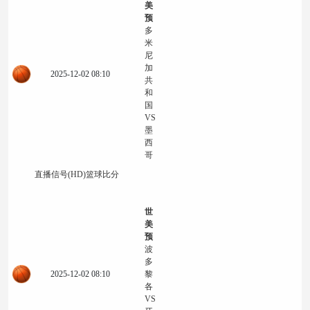
美
预
多
米
尼
加
2025-12-02 08:10
共
和
国
VS
墨
西
哥
直播信号(HD)
篮球比分
世
美
预
波
多
2025-12-02 08:10
黎
各
VS