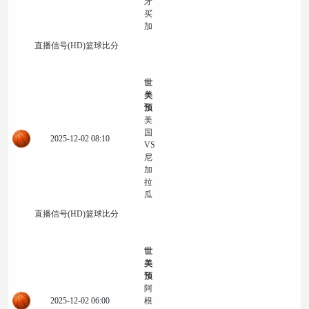
牙
买
加
直播信号(HD)
篮球比分
世
美
预
美
国
2025-12-02 08:10
VS
尼
加
拉
瓜
直播信号(HD)
篮球比分
世
美
预
阿
2025-12-02 06:00
根