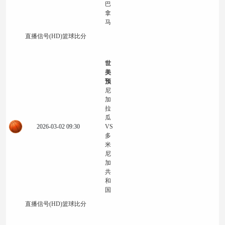
巴
拿
马
直播信号(HD)
篮球比分
世
美
预
尼
加
拉
瓜
2026-03-02 09:30
VS
多
米
尼
加
共
和
国
直播信号(HD)
篮球比分