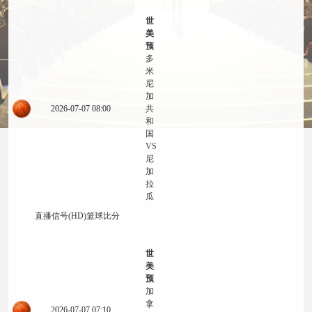
世
美
预
多
米
尼
加
2026-07-07 08:00
共
和
国
VS
尼
加
拉
瓜
直播信号(HD)
篮球比分
世
美
预
加
拿
2026-07-07 07:10