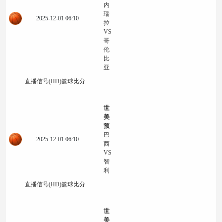
内
瑞
2025-12-01 06:10
拉
VS
哥
伦
比
亚
直播信号(HD)
篮球比分
世
美
预
巴
2025-12-01 06:10
西
VS
智
利
直播信号(HD)
篮球比分
世
美