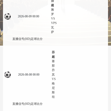
芬
超
雅
罗
2026-08-09 00:00
VS
VPS
瓦
萨
直播信号(HD)
足球比分
芬
超
塞
那
乔
2026-08-08 00:00
其
VS
格
尼
斯
坦
直播信号(HD)
足球比分