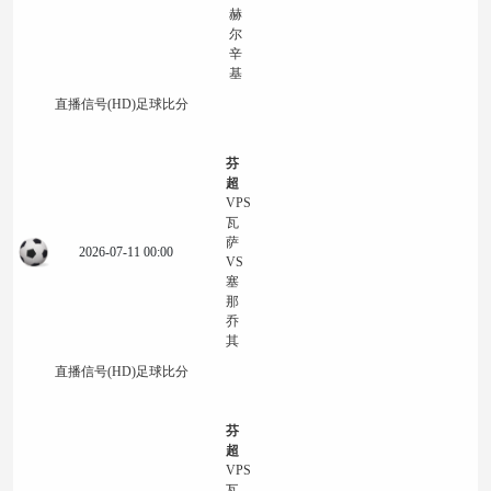
赫
尔
辛
基
直播信号(HD)
足球比分
芬
超
VPS
瓦
萨
2026-07-11 00:00
VS
塞
那
乔
其
直播信号(HD)
足球比分
芬
超
VPS
瓦