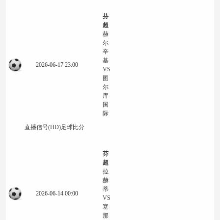
芬
超
赫
尔
辛
基
2026-06-17 23:00
VS
图
尔
库
国
际
直播信号(HD)
足球比分
芬
超
拉
赫
蒂
2026-06-14 00:00
VS
塞
那