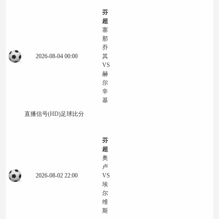
芬
超
塞
那
乔
2026-08-04 00:00
其
VS
赫
尔
辛
基
直播信号(HD)
足球比分
芬
超
奥
卢
2026-08-02 22:00
VS
埃
尔
维
斯