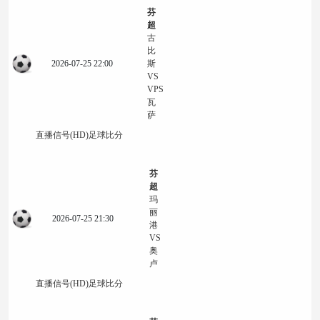
芬
超
古
比
2026-07-25 22:00
斯
VS
VPS
瓦
萨
直播信号(HD)
足球比分
芬
超
玛
丽
2026-07-25 21:30
港
VS
奥
卢
直播信号(HD)
足球比分