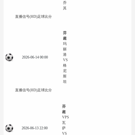
乔
其
直播信号(HD)
足球比分
芬
超
玛
丽
港
2026-06-14 00:00
VS
格
尼
斯
坦
直播信号(HD)
足球比分
芬
超
VPS
瓦
2026-06-13 22:00
萨
VS