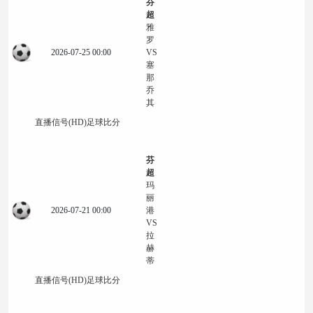
芬
超
雅
罗
2026-07-25 00:00
VS
塞
那
乔
其
直播信号(HD)
足球比分
芬
超
玛
丽
2026-07-21 00:00
港
VS
拉
赫
蒂
直播信号(HD)
足球比分