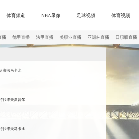
体育频道
NBA录像
足球视频
体育视频
直播
德甲直播
法甲直播
美职业直播
亚洲杯直播
日职联直播
S 海法马卡比
 特拉维夫夏普尔
 特拉维夫马卡比