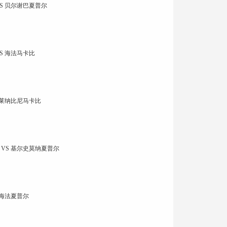
S 贝尔谢巴夏普尔
S 海法马卡比
 莱纳比尼马卡比
VS 基尔史莫纳夏普尔
 海法夏普尔