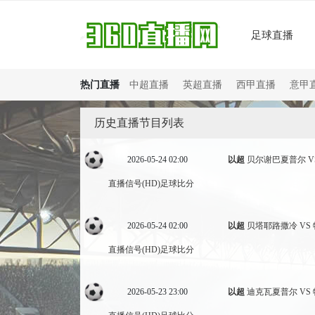
足球直播
热门直播
中超直播
英超直播
西甲直播
意甲
历史直播节目列表
2026-05-24 02:00
以超
贝尔谢巴夏普尔 V
直播信号(HD)
足球比分
2026-05-24 02:00
以超
贝塔耶路撒冷 VS
直播信号(HD)
足球比分
2026-05-23 23:00
以超
迪克瓦夏普尔 VS