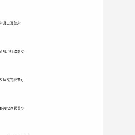
贝尔谢巴夏普尔
S 贝塔耶路撒冷
S 迪克瓦夏普尔
 耶路撒冷夏普尔